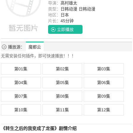
导演：
高村雄太
类型：
日韩动漫
日韩动漫
地区：
日本
片长：
45分钟
立即播放
播放源：
魔都云
无需安装任何插件，即可快速播放！！！
第01集
第02集
第03集
第04集
第05集
第06集
第07集
第08集
第09集
第10集
第11集
第12集
《转生之后的我变成了龙蛋》剧情介绍