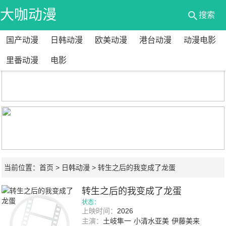
大咖动漫
搜索
国产动漫
日韩动漫
欧美动漫
港台动漫
动漫电影
网
里番动漫
电影
当前位置：
首页
>
日韩动漫
> 转生之后的我变成了龙蛋
转生之后的我变成了龙蛋
状态：
上映时间：
2026
主演：
土岐隼一
小清水亚美
伊藤美来