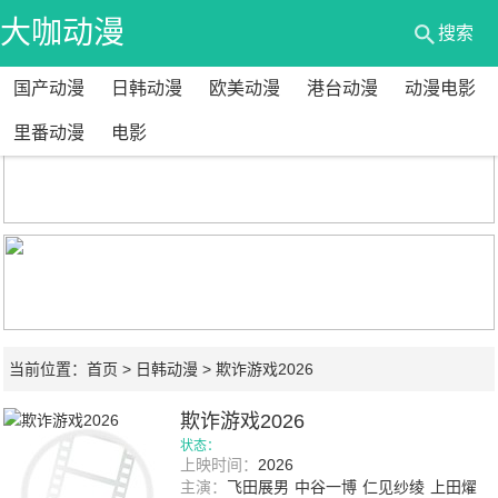
大咖动漫
搜索
国产动漫
日韩动漫
欧美动漫
港台动漫
动漫电影
网
里番动漫
电影
当前位置：
首页
>
日韩动漫
> 欺诈游戏2026
欺诈游戏2026
状态：
上映时间：
2026
主演：
飞田展男
中谷一博
仁见纱绫
上田燿