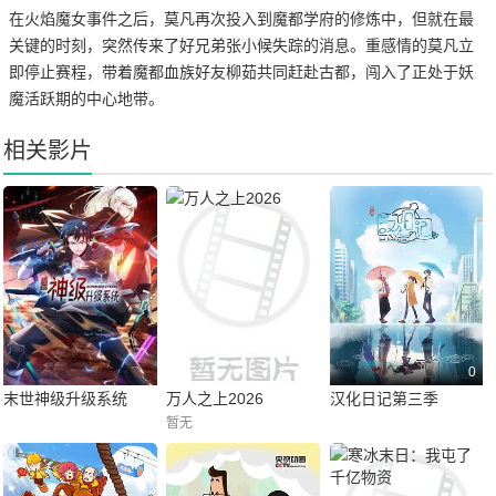
在火焰魔女事件之后，莫凡再次投入到魔都学府的修炼中，但就在最
关键的时刻，突然传来了好兄弟张小候失踪的消息。重感情的莫凡立
即停止赛程，带着魔都血族好友柳茹共同赶赴古都，闯入了正处于妖
魔活跃期的中心地带。
相关影片
0
末世神级升级系统
万人之上2026
汉化日记第三季
暂无