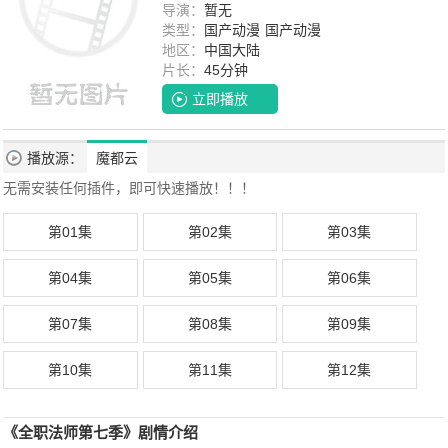
导演：
暂无
类型：
国产动漫
国产动漫
地区：
中国大陆
片长：
45分钟
立即播放
播放源：
魔都云
无需安装任何插件，即可快速播放！！！
第01集
第02集
第03集
第04集
第05集
第06集
第07集
第08集
第09集
第10集
第11集
第12集
《全职法师第七季》剧情介绍