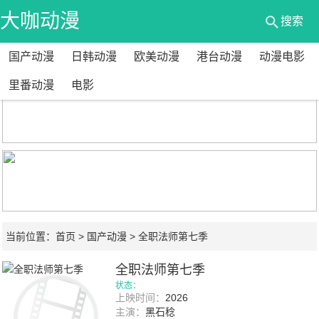
大咖动漫
搜索
国产动漫
日韩动漫
欧美动漫
港台动漫
动漫电影
网
里番动漫
电影
当前位置：
首页
>
国产动漫
> 全职法师第七季
全职法师第七季
状态：
上映时间：
2026
主演：
黑石稔