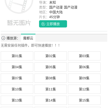
导演：
未知
类型：
国产动漫
国产动漫
地区：
中国大陆
片长：
45分钟
立即播放
播放源：
魔都云
无需安装任何插件，即可快速播放！！！
第01集
第02集
第03集
第04集
第05集
第06集
第07集
第08集
第09集
第10集
第11集
第12集
第13集
第14集
第15集