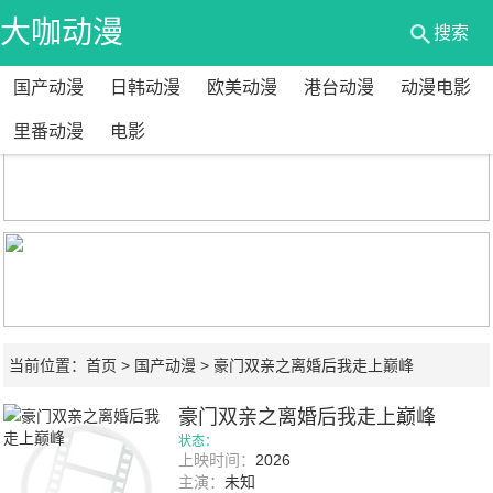
大咖动漫
搜索
国产动漫
日韩动漫
欧美动漫
港台动漫
动漫电影
网
里番动漫
电影
当前位置：
首页
>
国产动漫
> 豪门双亲之离婚后我走上巅峰
豪门双亲之离婚后我走上巅峰
状态：
上映时间：
2026
主演：
未知