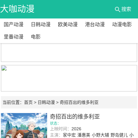
大咖动漫
搜索
国产动漫
日韩动漫
欧美动漫
港台动漫
动漫电影
网
里番动漫
电影
当前位置：
首页
>
日韩动漫
> 奇招百出的维多利亚
奇招百出的维多利亚
状态：
上映时间：
2026
主演：
家中宏
潘惠美
小野大辅
野岛健儿
小