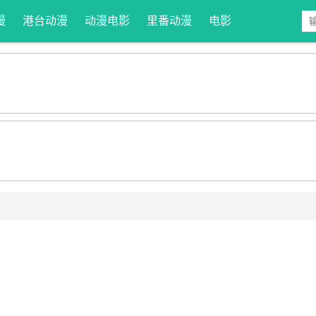
漫
港台动漫
动漫电影
里番动漫
电影