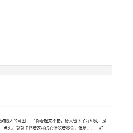
我的贱人的意图……“你看起来不错，给人留下了好印象，是
玩一点火。莫莫卡怀着这样的心情吃着零食，但是……「好