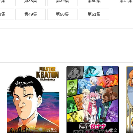
7集
第38集
第39集
第40集
第41集
8集
第49集
第50集
第51集
39集全
13集全