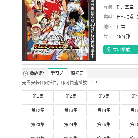
导演：
新井宣圭
类型：
日韩动漫
地区：
日本
片长：
45分钟
立即播放
播放源：
爱奇艺
魔都云
无需安装任何插件，即可快速播放！！！
第1集
第2集
第3集
第
第12集
第13集
第14集
第1
第23集
第24集
第25集
第2