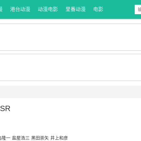
漫
港台动漫
动漫电影
里番动漫
电影
SR
岛隆一
盐屋浩三
黑田崇矢
井上和彦