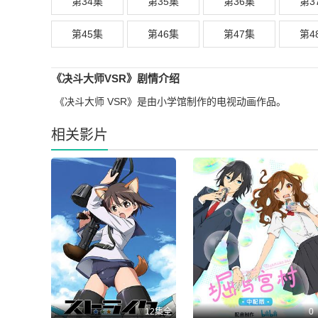
第34集
第35集
第36集
第3
第45集
第46集
第47集
第4
《决斗大师VSR》剧情介绍
《决斗大师 VSR》是由小学馆制作的电视动画作品。
相关影片
12集全
0