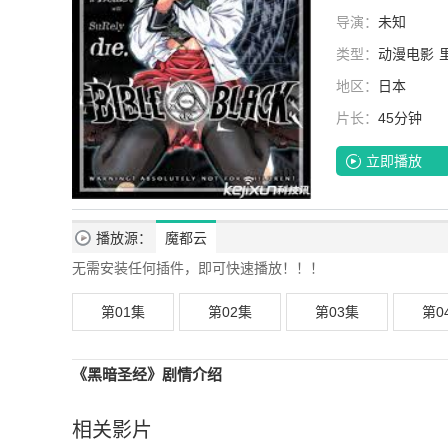
导演：
未知
类型：
动漫电影
地区：
日本
片长：
45分钟
立即播放
播放源：
魔都云
无需安装任何插件，即可快速播放！！！
第01集
第02集
第03集
第0
《黑暗圣经》剧情介绍
相关影片