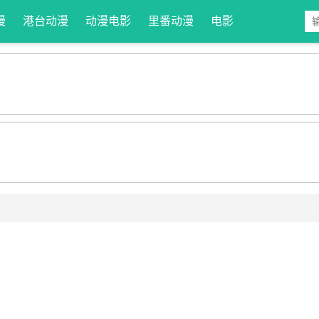
漫
港台动漫
动漫电影
里番动漫
电影