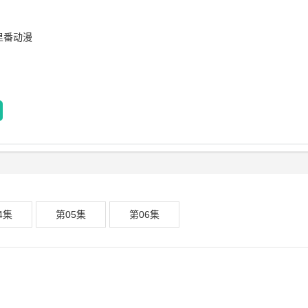
里番动漫
4集
第05集
第06集