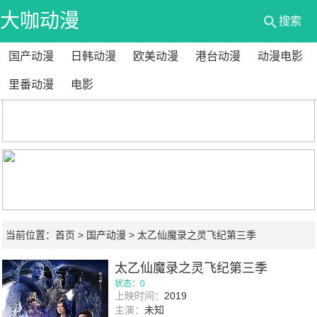
大咖动漫
搜索
国产动漫
日韩动漫
欧美动漫
港台动漫
动漫电影
网
里番动漫
电影
当前位置：
首页
>
国产动漫
> 太乙仙魔录之灵飞纪第三季
太乙仙魔录之灵飞纪第三季
状态：0
上映时间：
2019
主演：
未知