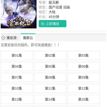
导演：
殷玉麒
类型：
国产动漫
动画
地区：
大陆
片长：
45分钟
立即播放
播放源：
魔都云
无需安装任何插件，即可快速播放！！！
第01集
第02集
第03集
第04集
第05集
第06集
第07集
第08集
第09集
第10集
第11集
第12集
第13集
第14集
第15集