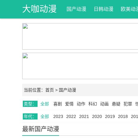
大咖动漫
国产动漫
日韩动漫
欧美动
网
当前位置：
首页
>
国产动漫
类型：
全部
喜剧
爱情
动作
科幻
动画
悬疑
犯罪
年代：
全部
2023
2022
2021
2020
2019
2018
20
最新国产动漫