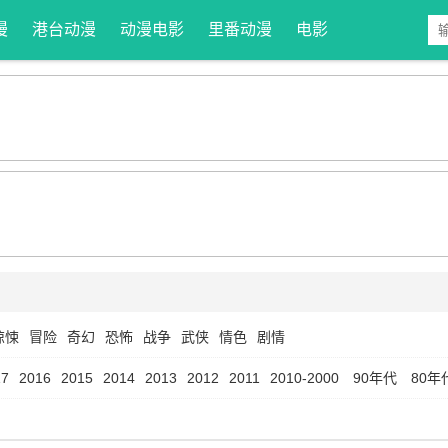
漫
港台动漫
动漫电影
里番动漫
电影
惊悚
冒险
奇幻
恐怖
战争
武侠
情色
剧情
17
2016
2015
2014
2013
2012
2011
2010-2000
90年代
80年