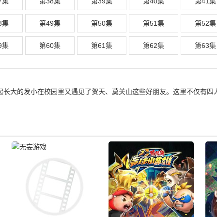
7集
第38集
第39集
第40集
第41集
8集
第49集
第50集
第51集
第52集
9集
第60集
第61集
第62集
第63集
起长大的发小在校园里又遇见了贺天、莫关山这些好朋友。这里不仅有四