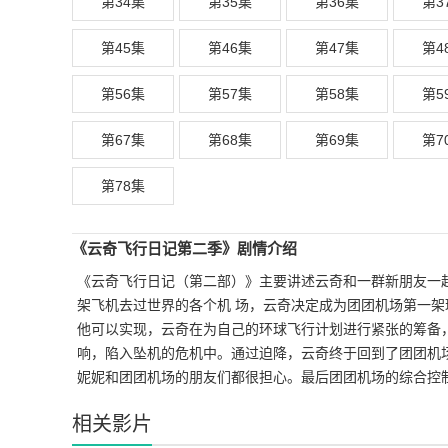
第34集
第35集
第36集
第3
第45集
第46集
第47集
第4
第56集
第57集
第58集
第5
第67集
第68集
第69集
第7
第78集
《云奇飞行日记第二季》剧情介绍
《云奇飞行日记（第二部）》主要讲述云奇和一群新朋友一
架飞机去过世界的各个机 场，云奇决定成为团团机场第一
他可以实现，云奇在为自己的环球飞行计划进行紧张的筹备
响，陷入坠机的危机中。通过迫降，云奇终于回到了团团机
妮妮和团团机场的朋友们都很担心。最后团团机场的综合控制
相关影片