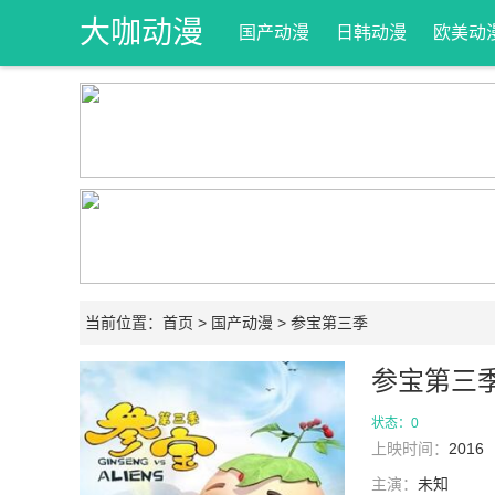
大咖动漫
国产动漫
日韩动漫
欧美动
网
当前位置：
首页
>
国产动漫
> 参宝第三季
参宝第三
状态：0
上映时间：
2016
主演：
未知