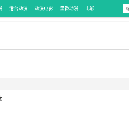
漫
港台动漫
动漫电影
里番动漫
电影
季