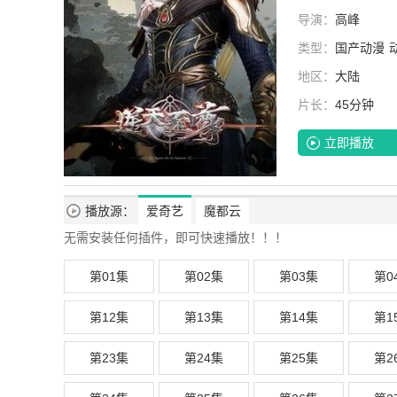
导演：
高峰
类型：
国产动漫
地区：
大陆
片长：
45分钟
立即播放
播放源：
爱奇艺
魔都云
无需安装任何插件，即可快速播放！！！
第01集
第02集
第03集
第0
第12集
第13集
第14集
第1
第23集
第24集
第25集
第2