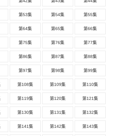
第42集
第43集
第44集
第53集
第54集
第55集
第64集
第65集
第66集
第75集
第76集
第77集
第86集
第87集
第88集
第97集
第98集
第99集
集
第108集
第109集
第110集
集
第119集
第120集
第121集
集
第130集
第131集
第132集
集
第141集
第142集
第143集