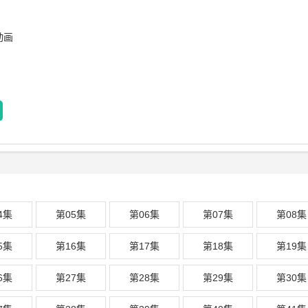
动画
4集
第05集
第06集
第07集
第08集
5集
第16集
第17集
第18集
第19集
6集
第27集
第28集
第29集
第30集