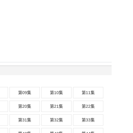
第09集
第10集
第11集
第20集
第21集
第22集
第31集
第32集
第33集