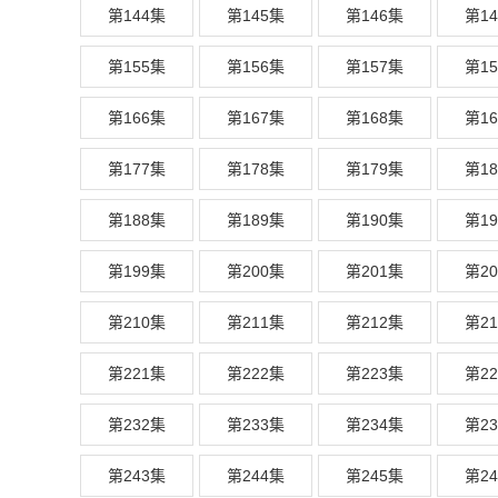
第144集
第145集
第146集
第1
第155集
第156集
第157集
第1
第166集
第167集
第168集
第1
第177集
第178集
第179集
第1
第188集
第189集
第190集
第1
第199集
第200集
第201集
第2
第210集
第211集
第212集
第2
第221集
第222集
第223集
第2
第232集
第233集
第234集
第2
第243集
第244集
第245集
第2