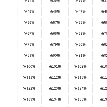
第34集
第35集
第36集
第3
第45集
第46集
第47集
第4
第56集
第57集
第58集
第5
第67集
第68集
第69集
第7
第78集
第79集
第80集
第8
第89集
第90集
第91集
第9
第100集
第101集
第102集
第1
第111集
第112集
第113集
第1
第122集
第123集
第124集
第1
第133集
第134集
第135集
第1