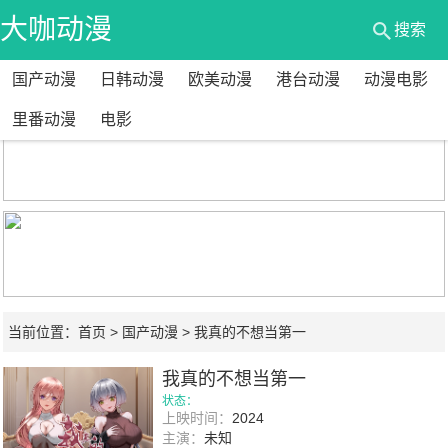
大咖动漫
搜索
国产动漫
日韩动漫
欧美动漫
港台动漫
动漫电影
网
里番动漫
电影
当前位置：
首页
>
国产动漫
> 我真的不想当第一
我真的不想当第一
状态：
上映时间：
2024
主演：
未知