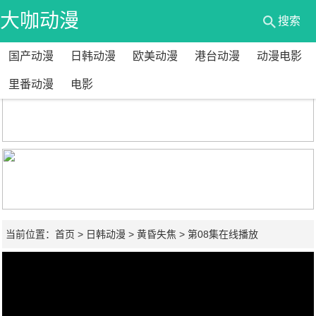
大咖动漫
搜索
国产动漫
日韩动漫
欧美动漫
港台动漫
动漫电影
网
里番动漫
电影
当前位置：
首页
>
日韩动漫
>
黄昏失焦
> 第08集在线播放