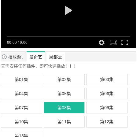
播放源：
爱奇艺
魔都云
无需安装任何插件，即可快速播放！！！
第01集
第02集
第03集
第04集
第05集
第06集
第07集
第08集
第09集
第10集
第11集
第12集
第13集