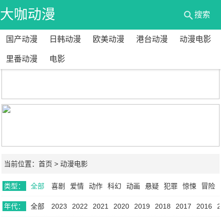
大咖动漫
搜索
国产动漫
日韩动漫
欧美动漫
港台动漫
动漫电影
网
里番动漫
电影
当前位置：
首页
>
动漫电影
类型：
全部
喜剧
爱情
动作
科幻
动画
悬疑
犯罪
惊悚
冒险
年代：
全部
2023
2022
2021
2020
2019
2018
2017
2016
2